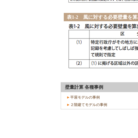
表1-2 風に対する必要壁量を
壁量計算 各種事例
平屋モデルの事例
２階建てモデルの事例