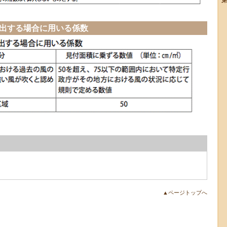
算出する場合に用いる係数
▲ページトップへ