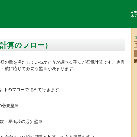
壁量計算のフロー）
力壁の量を満たしているかどうか調べる手法が壁量計算です。地震
付面積に応じて必要な壁量が決まります。
は以下のフローで進めて行きます。
の必要壁量
係数＝暴風時の必要壁量